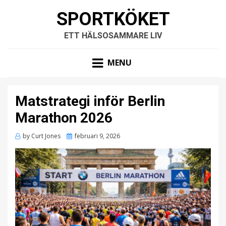
SPORTKÖKET
ETT HÄLSOSAMMARE LIV
MENU
Matstrategi inför Berlin
Marathon 2026
Posted
by
Curt Jones
februari 9, 2026
on