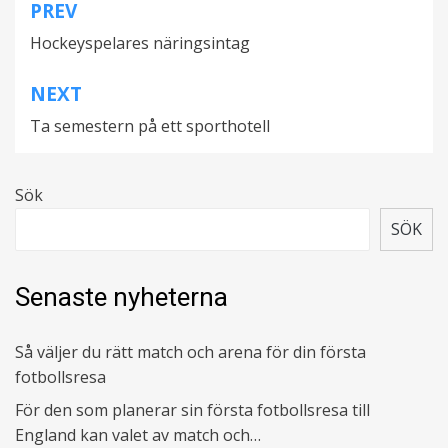
PREV
Inläggsnavigering
Hockeyspelares näringsintag
NEXT
Ta semestern på ett sporthotell
Sök
SÖK
Senaste nyheterna
Så väljer du rätt match och arena för din första
fotbollsresa
För den som planerar sin första fotbollsresa till
England kan valet av match och…