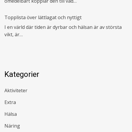
omedelbart kopplar den till vad…
Topplista över lättlagat och nyttigt
I en värld där tiden är dyrbar och hälsan är av största
vikt, är…
Kategorier
Aktiviteter
Extra
Hälsa
Näring