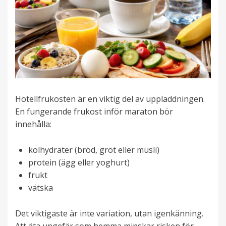
Hotellfrukosten är en viktig del av uppladdningen.
En fungerande frukost inför maraton bör
innehålla:
kolhydrater (bröd, gröt eller müsli)
protein (ägg eller yoghurt)
frukt
vätska
Det viktigaste är inte variation, utan igenkänning.