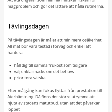
Att äta ungefär som hemma minskar risken för
magproblem och gör det lättare att hålla rutinerna.
Tävlingsdagen
På tävlingsdagen är målet att minimera osäkerhet.
All mat bör vara testad i förväg och enkel att
hantera.
håll dig till samma frukost som tidigare
välj enkla snacks om det behövs
prioritera vätska
Efter målgång kan fokus flyttas från prestation till
återhämtning. Då finns det större utrymme att
njuta av stadens matutbud, utan att det påverkar
loppet.